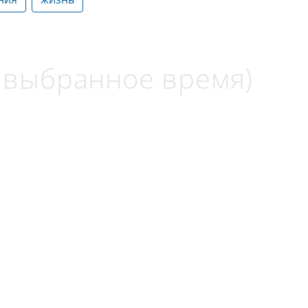
а выбранное время)