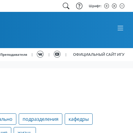
Шрифт:
ОФИЦИАЛЬНЫЙ САЙТ ИГУ
|
|
|
Преподавателя
ально
подразделения
кафедры
ния
жизнь