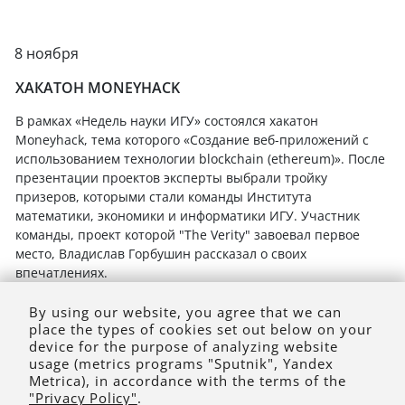
8 ноября
ХАКАТОН MONEYHACK
В рамках «Недель науки ИГУ» состоялся хакатон
Moneyhack, тема которого «Создание веб-приложений с
использованием технологии blockchain (ethereum)». После
презентации проектов эксперты выбрали тройку
призеров, которыми стали команды Института
математики, экономики и информатики ИГУ. Участник
команды, проект которой "The Verity" завоевал первое
место, Владислав Горбушин рассказал о своих
впечатлениях.
By using our website, you agree that we can
place the types of cookies set out below on your
device for the purpose of analyzing website
usage (metrics programs "Sputnik", Yandex
Metrica), in accordance with the terms of the
"Privacy Policy"
.