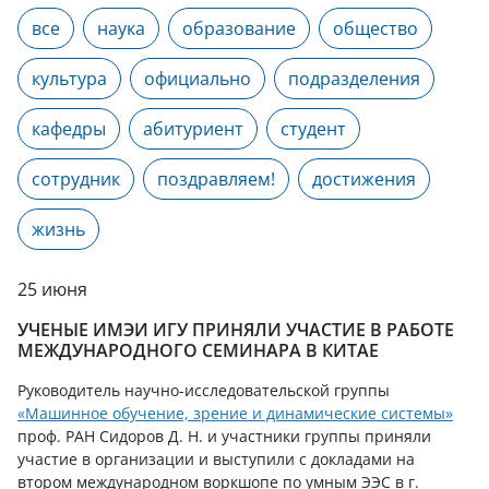
все
наука
образование
общество
культура
официально
подразделения
кафедры
абитуриент
студент
сотрудник
поздравляем!
достижения
жизнь
25 июня
УЧЕНЫЕ ИМЭИ ИГУ ПРИНЯЛИ УЧАСТИЕ В РАБОТЕ
МЕЖДУНАРОДНОГО СЕМИНАРА В КИТАЕ
Руководитель научно-исследовательской группы
«Машинное обучение, зрение и динамические системы»
проф. РАН Сидоров Д. Н. и участники группы приняли
участие в организации и выступили с докладами на
втором международном воркшопе по умным ЭЭС в г.