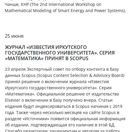
Чанше, КНР (The 2nd International Workshop on
Mathematical Modeling of Smart Energy and Power Systems).
25 июня
ЖУРНАЛ «ИЗВЕСТИЯ ИРКУТСКОГО
ГОСУДАРСТВЕННОГО УНИВЕРСИТЕТА». СЕРИЯ
«МАТЕМАТИКА» ПРИНЯТ В SCOPUS
23 апреля Экспертный совет по отбору контента в базу
данных Scopus (Scopus Content Selection & Advisory Board)
принял решение о включении журнала «Известия
Иркутского государственного университета». Серия
«Математика». Официальное решение от издательства
Elsevier о включении в базу получено вчера. Статьи
издания будут индексироваться в Scopus начиная с 2019
года. Также через несколько месяцев на сайте Scopus в
разделе «Источники» появится официальная информация
об издании, подтверждающая его наличие в этой БД.
Спасибо редакторам, рецензентам и авторам за работу