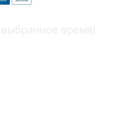
а выбранное время)