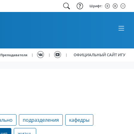
Шрифт:
ОФИЦИАЛЬНЫЙ САЙТ ИГУ
|
|
|
Преподавателя
ально
подразделения
кафедры
ния
жизнь