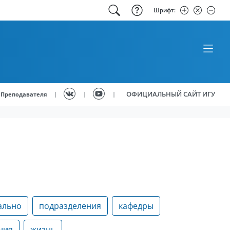
Шрифт:
ОФИЦИАЛЬНЫЙ САЙТ ИГУ
|
|
|
Преподавателя
ально
подразделения
кафедры
ния
жизнь