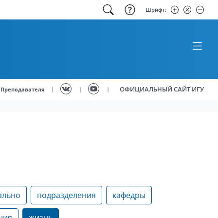
Шрифт:
ОФИЦИАЛЬНЫЙ САЙТ ИГУ
|
|
|
Преподавателя
ально
подразделения
кафедры
ния
жизнь