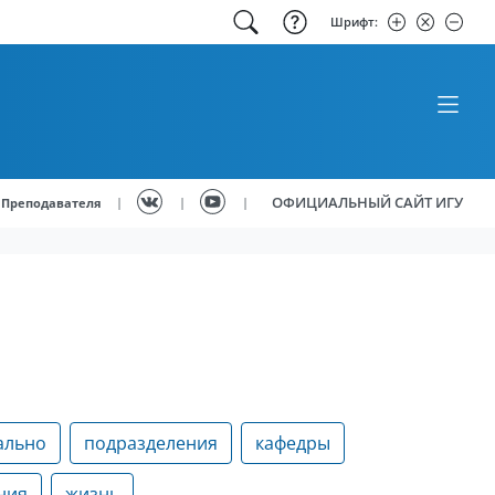
Шрифт:
ОФИЦИАЛЬНЫЙ САЙТ ИГУ
|
|
|
Преподавателя
ально
подразделения
кафедры
ния
жизнь