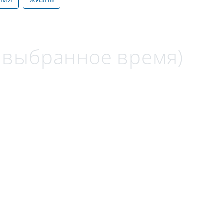
а выбранное время)