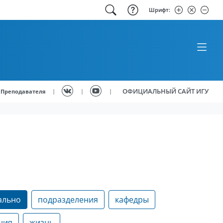
Шрифт:
ОФИЦИАЛЬНЫЙ САЙТ ИГУ
|
|
|
Преподавателя
ально
подразделения
кафедры
ния
жизнь