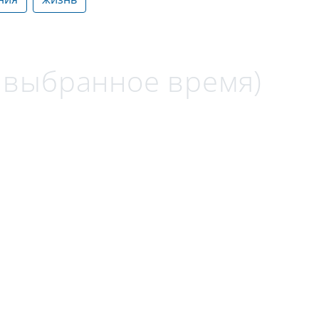
а выбранное время)