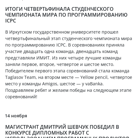
ИТОГИ ЧЕТВЕРТЬФИНАЛА СТУДЕНЧЕСКОГО
ЧЕМПИОНАТА МИРА ПО ПРОГРАММИРОВАНИЮ
ICPC
В Иркутском государственном университете прошел
четвертьфинальный этап студенческого чемпионата мира
по программированию ICPC. В соревнованиях приняла
участие двадцать одна команда, двенадцать команд
представляли ИМИТ. Из них четыре лучшие команды
заняли первое, второе, четвертое и шестое место.
Победителем первого этапа соревнований стала команда
Taglasov Team, на втором месте — Yellow pencil, четвертое
место у команды Amigos, шестое — у vaBanka.
Поздравляем ребят и желаем победы на следующем этапе
соревнований!
14 ноября
МАГИСТРАНТ ДМИТРИЙ ШЕВЧУК ПОБЕДИЛ В
КОНКУРСЕ ДИПЛОМНЫХ РАБОТ С