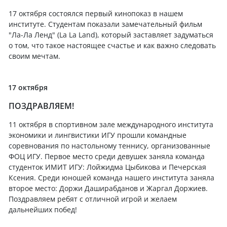
17 октября состоялся первый кинопоказ в нашем
институте. Студентам показали замечательный фильм
"Ла-Ла Ленд" (La La Land), который заставляет задуматься
о том, что такое настоящее счастье и как важно следовать
своим мечтам.
17 октября
ПОЗДРАВЛЯЕМ!
11 октября в спортивном зале международного института
экономики и лингвистики ИГУ прошли командные
соревнования по настольному теннису, организованные
ФОЦ ИГУ. Первое место среди девушек заняла команда
студенток ИМИТ ИГУ: Лойжидма Цыбикова и Печерская
Ксения. Среди юношей команда нашего института заняла
второе место: Доржи Даширабданов и Жаргал Доржиев.
Поздравляем ребят с отличной игрой и желаем
дальнейших побед!