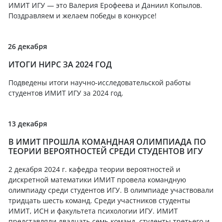
ИМИТ ИГУ — это Валерия Ерофеева и Даниил Копылов.
Поздравляем и желаем победы в конкурсе!
26 декабря
ИТОГИ НИРС ЗА 2024 ГОД
Подведены итоги научно-исследовательской работы
студентов ИМИТ ИГУ за 2024 год.
13 декабря
В ИМИТ ПРОШЛА КОМАНДНАЯ ОЛИМПИАДА ПО
ТЕОРИИ ВЕРОЯТНОСТЕЙ СРЕДИ СТУДЕНТОВ ИГУ
2 декабря 2024 г. кафедра теории вероятностей и
дискретной математики ИМИТ провела командную
олимпиаду среди студентов ИГУ. В олимпиаде участвовали
тридцать шесть команд. Среди участников студенты
ИМИТ, ИСН и факультета психологии ИГУ. ИМИТ
представляли двадцать семь команд, студенты третьего и