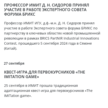
ПРОФЕССОР ИМИТ Д. Н. СИДОРОВ ПРИНЯЛ
УЧАСТИЕ В РАБОТЕ ЭКСПЕРТНОГО СОВЕТА
ФОРУМА БРИКС
Профессор ИМИТ ИГУ, д.ф.-м.н. Д. Н. Сидоров принял
участие в работе Экспертного совета форума БРИКС по
партнерству в ключевых областях новой промышленной
революции в рамках BRICS PartNIR Industrial Innovations
Contest, прошедшего 5 сентября 2024 года в Сямэне
(Китай).
27 сентября
КВЕСТ-ИГРА ДЛЯ ПЕРВОКУРСНИКОВ «THE
IMITATION GAME»
25 сентября в ИМИТ прошла традиционная
адаптационная квест-игра для первокурсников «The
IMITation game».