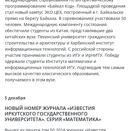
программированию «Байкал Код». Площадкой проведения
стал новый кампус ЭКО.ЦЕХ, построенный в г. Байкальске
прямо на берегу Байкала. В соревнованиях участвовали 50
человек. Международную компоненту состязания
обеспечили студенты из Китая, представлявшие два
китайских вуза: Пекинский университет гражданского
строительства и архитектуры и Харбинский институт
информационных технологий. С российской стороны
участие принимали студенты из ИГУ и ИрНИТУ. Победу
одержали студенты Института математики и
информационных технологий ИГУ, подтвердив тем самым
высокое качество классического образования,
получаемого в этом вузе.
5 декабря
НОВЫЙ НОМЕР ЖУРНАЛА «ИЗВЕСТИЯ
ИРКУТСКОГО ГОСУДАРСТВЕННОГО
УНИВЕРСИТЕТА». СЕРИЯ «МАТЕМАТИКА»
Вышел из печати том 50 2024 журнала «Известия