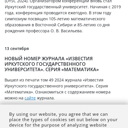
(DYSC 2024). Организатором конференции вновь стал
Иркутский государственный университет. Начиная с 2019
года, конференция проводится ежегодно. В этом году
симпозиум посвящен 105-летию математического
образования в Восточной Сибири и 85-летию со дня
рождения профессора О. В. Васильева.
13 сентября
НОВЫЙ НОМЕР ЖУРНАЛА «ИЗВЕСТИЯ
ИРКУТСКОГО ГОСУДАРСТВЕННОГО
УНИВЕРСИТЕТА». СЕРИЯ «МАТЕМАТИКА»
Вышел из печати том 49 2024 журнала «Известия
Иркутского государственного университета». Серия
«Математика». Ознакомиться с содержанием номера
можно на
сайте
журнала.
By using our website, you agree that we can
place the types of cookies set out below on your
Перв.
Пред.
След.
Посл.
device for the purpose of analyzing website