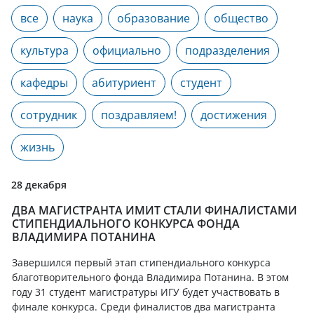
все
наука
образование
общество
культура
официально
подразделения
кафедры
абитуриент
студент
сотрудник
поздравляем!
достижения
жизнь
28 декабря
ДВА МАГИСТРАНТА ИМИТ СТАЛИ ФИНАЛИСТАМИ
СТИПЕНДИАЛЬНОГО КОНКУРСА ФОНДА
ВЛАДИМИРА ПОТАНИНА
Завершился первый этап стипендиального конкурса
благотворительного фонда Владимира Потанина. В этом
году 31 студент магистратуры ИГУ будет участвовать в
финале конкурса. Среди финалистов два магистранта